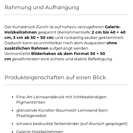
Rahmung und Aufhängung
Der Kunstdruck Zürich ist auf nahezu verzugsfreien
Galerie-
Holzkeilrahmen
gespannt (Keilrahmentiefe:
2 cm bis 40 × 40
cm, 3 cm ab 50 × 50 cm
) und rückseitig sauber geklammert.
Dadurch kann es unmittelbar nach dem Auspacken
ohne
zusätzlichen Rahmen
aufgehängt werden.
Vormontierte
Bilderhaken ab dem Format 50 × 50
cm
gewährleisten eine sichere und stabile Befestigung.
Produkteigenschaften auf einen Blick
Fine-Art-Leinwanddruck mit lichtbeständigen
Pigmenttinten
glänzende Künstler-Baumwoll-Leinwand (kein
Plastikgewebe)
schwarz bedruckte Seitenränder (auf Wunsch gespiegelt)
Galerie-Holzkeilrahmen