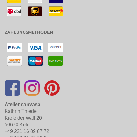
ZAHLUNGSMETHODEN
Atelier canvasa
Kathrin Thiede
Krefelder Wall 20
50670 Köln
+49 221 16 89 87 72