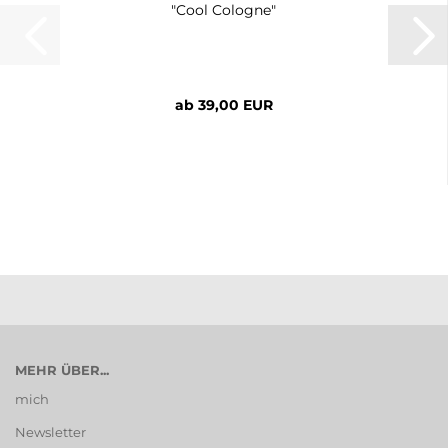
"Cool Cologne"
ab 39,00 EUR
MEHR ÜBER...
mich
Newsletter