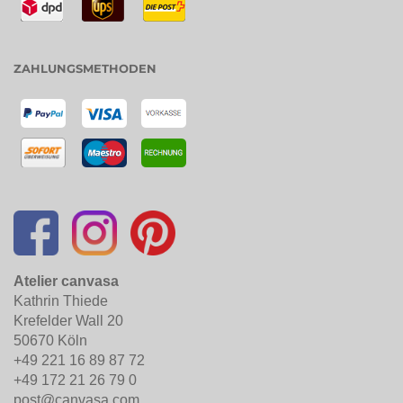
ZAHLUNGSMETHODEN
Atelier canvasa
Kathrin Thiede
Krefelder Wall 20
50670 Köln
+49 221 16 89 87 72
+49 172 21 26 79 0
post@canvasa.com