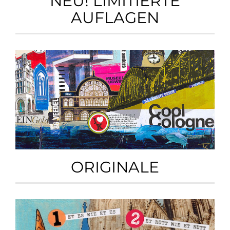
NEU! LIMITIERTE
AUFLAGEN
ORIGINALE