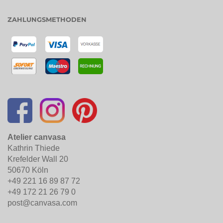
ZAHLUNGSMETHODEN
Atelier canvasa
Kathrin Thiede
Krefelder Wall 20
50670 Köln
+49 221 16 89 87 72
+49 172 21 26 79 0
post@canvasa.com