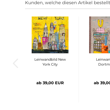
Kunden, welche diesen Artikel bestell
Leinwandbild New
Leinwan
York City
Dortm
ab 39,00 EUR
ab 39,0