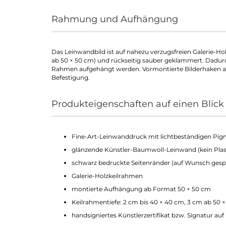
Rahmung und Aufhängung
Das Leinwandbild ist auf nahezu verzugsfreien Galerie-Ho
ab 50 × 50 cm) und rückseitig sauber geklammert. Dadu
Rahmen aufgehängt werden. Vormontierte Bilderhaken ab
Befestigung.
Produkteigenschaften auf einen Blick
Fine-Art-Leinwanddruck mit lichtbeständigen Pig
glänzende Künstler-Baumwoll-Leinwand (kein Pla
schwarz bedruckte Seitenränder (auf Wunsch gespi
Galerie-Holzkeilrahmen
montierte Aufhängung ab Format 50 × 50 cm
Keilrahmentiefe: 2 cm bis 40 × 40 cm, 3 cm ab 50 
handsigniertes Künstlerzertifikat bzw. Signatur au