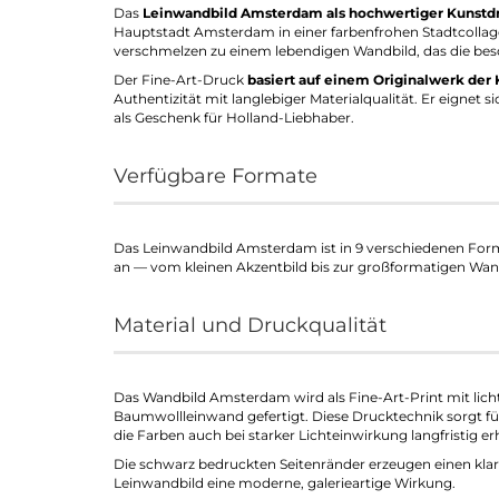
Das
Leinwandbild Amsterdam als hochwertiger Kunstd
Hauptstadt Amsterdam in einer farbenfrohen Stadtcollage
verschmelzen zu einem lebendigen Wandbild, das die b
Der Fine-Art-Druck
basiert auf einem Originalwerk der 
Authentizität mit langlebiger Materialqualität. Er eignet 
als Geschenk für Holland-Liebhaber.
Verfügbare Formate
Das Leinwandbild Amsterdam ist in 9 verschiedenen Form
an — vom kleinen Akzentbild bis zur großformatigen Wan
Material und Druckqualität
Das Wandbild Amsterdam wird als Fine-Art-Print mit lich
Baumwollleinwand gefertigt. Diese Drucktechnik sorgt für
die Farben auch bei starker Lichteinwirkung langfristig er
Die schwarz bedruckten Seitenränder erzeugen einen kl
Leinwandbild eine moderne, galerieartige Wirkung.