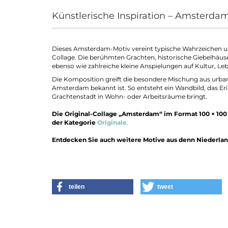
Künstlerische Inspiration – Amsterda
Dieses Amsterdam-Motiv vereint typische Wahrzeichen un
Collage. Die berühmten Grachten, historische Giebelhäus
ebenso wie zahlreiche kleine Anspielungen auf Kultur, Leb
Die Komposition greift die besondere Mischung aus urba
Amsterdam bekannt ist. So entsteht ein Wandbild, das E
Grachtenstadt in Wohn- oder Arbeitsräume bringt.
Die Original-Collage „Amsterdam“ im Format 100 × 100 c
der Kategorie
Originale
.
Entdecken Sie auch weitere Motive aus denn Niederla
teilen
tweet