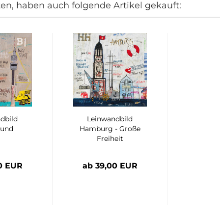
ten, haben auch folgende Artikel gekauft:
dbild
Leinwandbild
und
Hamburg - Große
Freiheit
0 EUR
ab 39,00 EUR