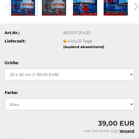
Art.Nr.:
BE007-20x20
Lieferzeit:
4 bis 21 Tage
(Ausland abweichend)
Größe:
Farbe:
39,00 EUR
inkl. 19% MwSt. zzgl.
Versand