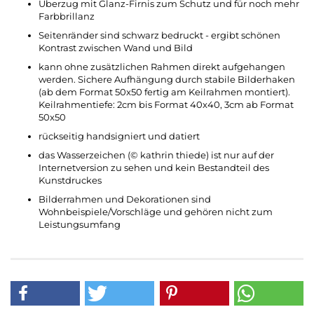
Überzug mit Glanz-Firnis zum Schutz und für noch mehr
Farbbrillanz
Seitenränder sind schwarz bedruckt - ergibt schönen
Kontrast zwischen Wand und Bild
kann ohne zusätzlichen Rahmen direkt aufgehangen
werden. Sichere Aufhängung durch stabile Bilderhaken
(ab dem Format 50x50 fertig am Keilrahmen montiert).
Keilrahmentiefe: 2cm bis Format 40x40, 3cm ab Format
50x50​​
rückseitig handsigniert und datiert
das Wasserzeichen (© kathrin thiede) ist nur auf der
Internetversion zu sehen und kein Bestandteil des
Kunstdruckes
Bilderrahmen und Dekorationen sind
Wohnbeispiele/Vorschläge und gehören nicht zum
Leistungsumfang