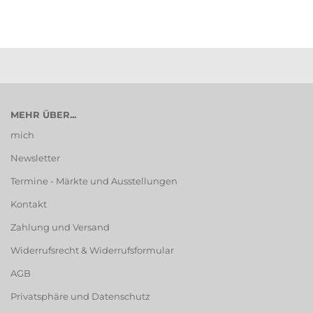
MEHR ÜBER...
mich
Newsletter
Termine - Märkte und Ausstellungen
Kontakt
Zahlung und Versand
Widerrufsrecht & Widerrufsformular
AGB
Privatsphäre und Datenschutz