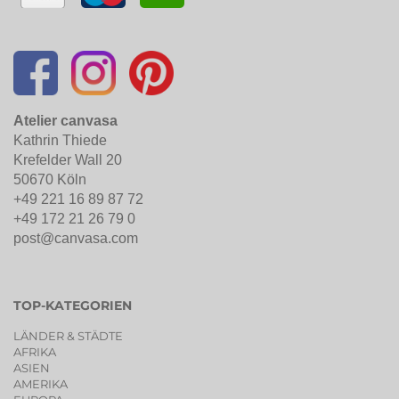
Atelier canvasa
Kathrin Thiede
Krefelder Wall 20
50670 Köln
+49 221 16 89 87 72
+49 172 21 26 79 0
post@canvasa.com
TOP-KATEGORIEN
LÄNDER & STÄDTE
AFRIKA
ASIEN
AMERIKA