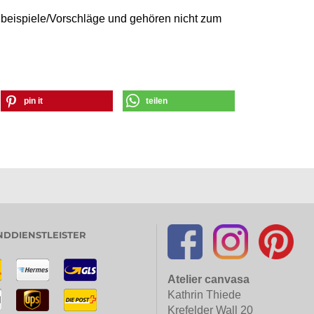
beispiele/Vorschläge und gehören nicht zum
pin it
teilen
DDIENSTLEISTER
Atelier canvasa
Kathrin Thiede
Krefelder Wall 20