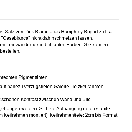
ser Satz von Rick Blaine alias Humphrey Bogart zu Ilsa
r "Casablanca" nicht dahinschmelzen lassen.
n Leinwanddruck in brillianten Farben. Sie können
estellen.
ichtechten Pigmenttinten
uf nahezu verzugsfreien Galerie-Holzkeilrahmen
bt schönen Kontrast zwischen Wand und Bild
gehangen werden. Sichere Aufhängung durch stabile
m Keilrahmen montiert). Keilrahmentiefe: 2cm bis Format