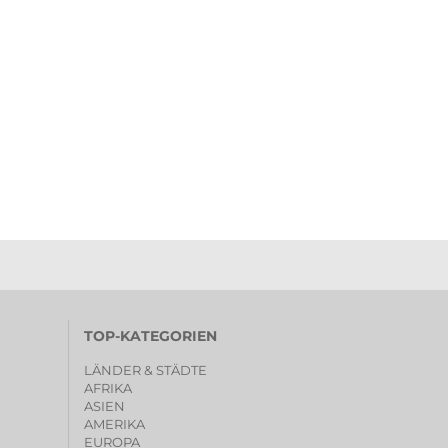
TOP-KATEGORIEN
LÄNDER & STÄDTE
AFRIKA
ASIEN
AMERIKA
EUROPA