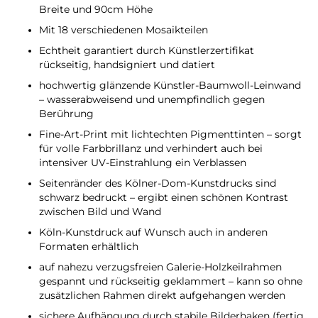
Breite und 90cm Höhe
Mit 18 verschiedenen Mosaikteilen
Echtheit garantiert durch Künstlerzertifikat
rückseitig, handsigniert und datiert
hochwertig glänzende Künstler-Baumwoll-Leinwand
– wasserabweisend und unempfindlich gegen
Berührung
Fine-Art-Print mit lichtechten Pigmenttinten – sorgt
für volle Farbbrillanz und verhindert auch bei
intensiver UV-Einstrahlung ein Verblassen
Seitenränder des Kölner-Dom-Kunstdrucks sind
schwarz bedruckt – ergibt einen schönen Kontrast
zwischen Bild und Wand
Köln-Kunstdruck auf Wunsch auch in anderen
Formaten erhältlich
auf nahezu verzugsfreien Galerie-Holzkeilrahmen
gespannt und rückseitig geklammert – kann so ohne
zusätzlichen Rahmen direkt aufgehangen werden
sichere Aufhängung durch stabile Bilderhaken (fertig