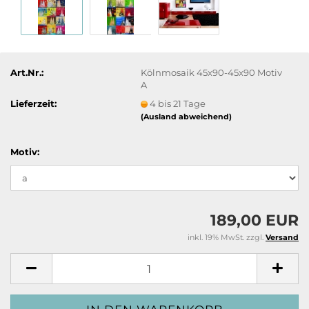
Art.Nr.:
Kölnmosaik 45x90-45x90 Motiv
A
Lieferzeit:
4 bis 21 Tage
(Ausland abweichend)
Motiv:
189,00 EUR
inkl. 19% MwSt. zzgl.
Versand