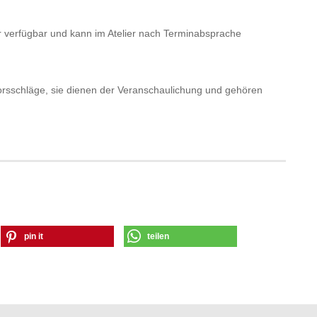
lar verfügbar und kann im Atelier nach Terminabsprache
rsschläge, sie dienen der Veranschaulichung und gehören
pin it
teilen