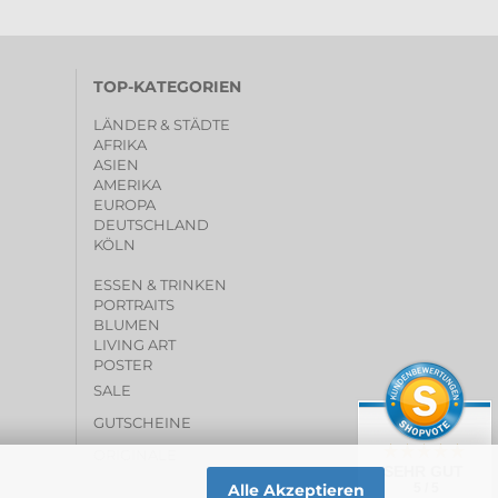
TOP-KATEGORIEN
LÄNDER & STÄDTE
AFRIKA
ASIEN
AMERIKA
EUROPA
DEUTSCHLAND
KÖLN
ESSEN & TRINKEN
PORTRAITS
BLUMEN
LIVING ART
POSTER
SALE
GUTSCHEINE
ORIGINALE
SEHR GUT
Alle Akzeptieren
5 / 5