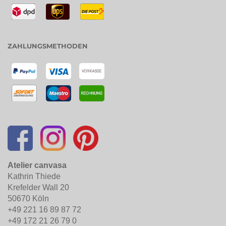
ZAHLUNGSMETHODEN
Atelier canvasa
Kathrin Thiede
Krefelder Wall 20
50670 Köln
+49 221 16 89 87 72
+49 172 21 26 79 0