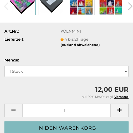
Art.Nr.:
KÖLNMINI
Lieferzeit:
4 bis 21 Tage
(Ausland abweichend)
Menge:
12,00 EUR
inkl. 19% MwSt. zzgl.
Versand