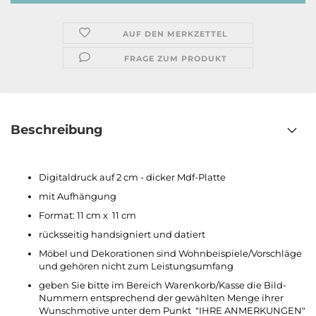
AUF DEN MERKZETTEL
FRAGE ZUM PRODUKT
Beschreibung
Digitaldruck auf 2 cm - dicker Mdf-Platte
mit Aufhängung
Format: 11 cm x 11 cm
rücksseitig handsigniert und datiert
Möbel und Dekorationen sind Wohnbeispiele/Vorschläge
und gehören nicht zum Leistungsumfang
geben Sie bitte im Bereich Warenkorb/Kasse die Bild-
Nummern entsprechend der gewählten Menge ihrer
Wunschmotive unter dem Punkt "IHRE ANMERKUNGEN"