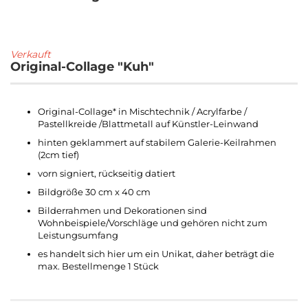
Verkauft
Original-Collage "Kuh"
Original-Collage* in Mischtechnik / Acrylfarbe /
Pastellkreide /Blattmetall auf Künstler-Leinwand
hinten geklammert auf stabilem Galerie-Keilrahmen
(2cm tief)
vorn signiert, rückseitig datiert
Bildgröße 30 cm x 40 cm
Bilderrahmen und Dekorationen sind
Wohnbeispiele/Vorschläge und gehören nicht zum
Leistungsumfang
es handelt sich hier um ein Unikat, daher beträgt die
max. Bestellmenge 1 Stück