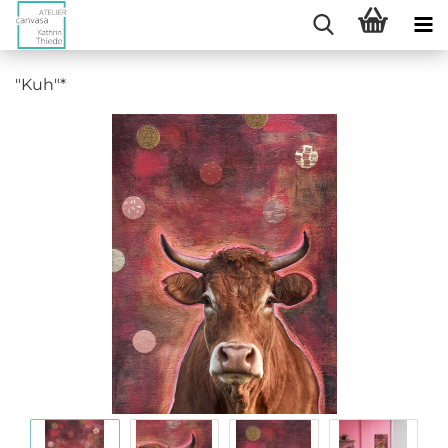
"Kuh"*