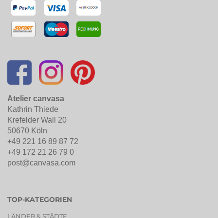
Atelier canvasa
Kathrin Thiede
Krefelder Wall 20
50670 Köln
+49 221 16 89 87 72
+49 172 21 26 79 0
post@canvasa.com
TOP-KATEGORIEN
LÄNDER & STÄDTE