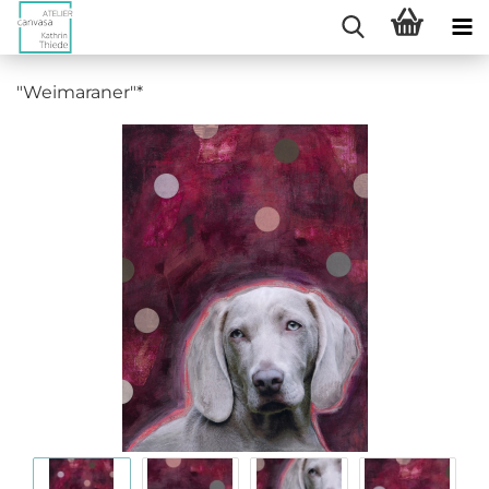
"Weimaraner"*