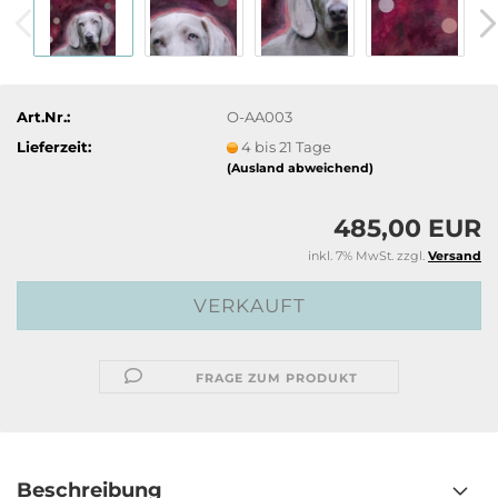
Art.Nr.:
O-AA003
Lieferzeit:
4 bis 21 Tage
(Ausland abweichend)
485,00 EUR
inkl. 7% MwSt. zzgl.
Versand
FRAGE ZUM PRODUKT
Beschreibung