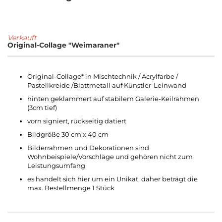
Verkauft
Original-Collage "Weimaraner"
Original-Collage* in Mischtechnik / Acrylfarbe /
Pastellkreide /Blattmetall auf Künstler-Leinwand
hinten geklammert auf stabilem Galerie-Keilrahmen
(3cm tief)
vorn signiert, rückseitig datiert
Bildgröße 30 cm x 40 cm
Bilderrahmen und Dekorationen sind
Wohnbeispiele/Vorschläge und gehören nicht zum
Leistungsumfang
es handelt sich hier um ein Unikat, daher beträgt die
max. Bestellmenge 1 Stück