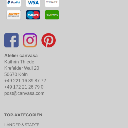
Atelier canvasa
Kathrin Thiede
Krefelder Wall 20
50670 Köln
+49 221 16 89 87 72
+49 172 21 26 79 0
post@canvasa.com
TOP-KATEGORIEN
LÄNDER & STÄDTE