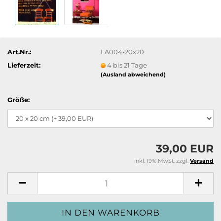
Art.Nr.:
LA004-20x20
Lieferzeit:
4 bis 21 Tage
(Ausland abweichend)
Größe:
39,00 EUR
inkl. 19% MwSt. zzgl.
Versand