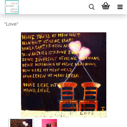
"Love"