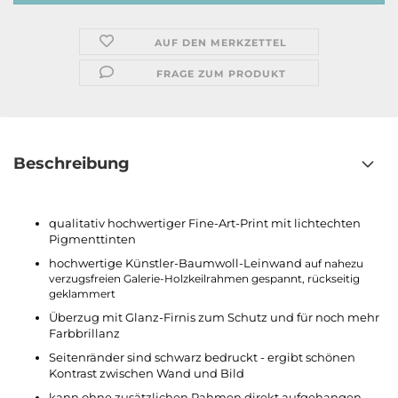
AUF DEN MERKZETTEL
FRAGE ZUM PRODUKT
Beschreibung
qualitativ hochwertiger Fine-Art-Print mit lichtechten
Pigmenttinten
hochwertige Künstler-Baumwoll-Leinwand
auf nahezu
verzugsfreien Galerie-Holzkeilrahmen gespannt, rückseitig
geklammert
Überzug mit Glanz-Firnis zum Schutz und für noch mehr
Farbbrillanz
Seitenränder sind schwarz bedruckt - ergibt schönen
Kontrast zwischen Wand und Bild
kann ohne zusätzlichen Rahmen direkt aufgehangen