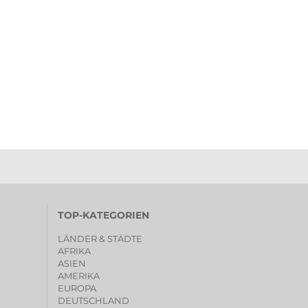
TOP-KATEGORIEN
LÄNDER & STÄDTE
AFRIKA
ASIEN
AMERIKA
EUROPA
DEUTSCHLAND