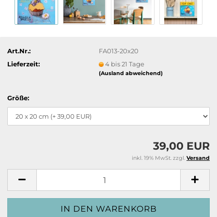
Art.Nr.:
FA013-20x20
Lieferzeit:
4 bis 21 Tage
(Ausland abweichend)
Größe:
39,00 EUR
inkl. 19% MwSt. zzgl.
Versand