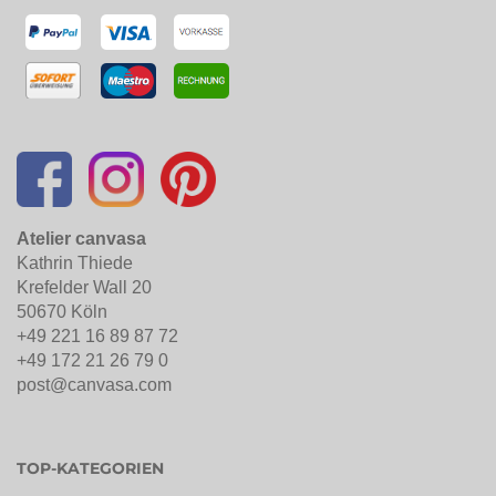
Atelier canvasa
Kathrin Thiede
Krefelder Wall 20
50670 Köln
+49 221 16 89 87 72
+49 172 21 26 79 0
post@canvasa.com
TOP-KATEGORIEN