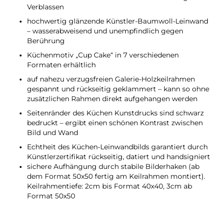
Verblassen
hochwertig glänzende Künstler-Baumwoll-Leinwand
– wasserabweisend und unempfindlich gegen
Berührung
Küchenmotiv „Cup Cake“ in 7 verschiedenen
Formaten erhältlich
auf nahezu verzugsfreien Galerie-Holzkeilrahmen
gespannt und rückseitig geklammert – kann so ohne
zusätzlichen Rahmen direkt aufgehangen werden
Seitenränder des Küchen Kunstdrucks sind schwarz
bedruckt – ergibt einen schönen Kontrast zwischen
Bild und Wand
Echtheit des Küchen-Leinwandbilds garantiert durch
Künstlerzertifikat rückseitig, datiert und handsigniert
​sichere Aufhängung durch stabile Bilderhaken (ab
dem Format 50x50 fertig am Keilrahmen montiert).
Keilrahmentiefe: 2cm bis Format 40x40, 3cm ab
Format 50x50​​